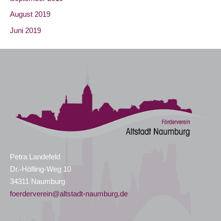
August 2019
Juni 2019
Petra Landefeld
Dr.-Höfling-Weg 10
34311 Naumburg
foerderverein@altstadt-naumburg.de