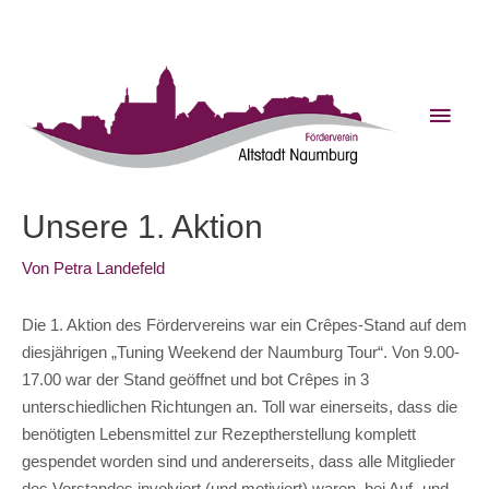
Zum
Inhalt
springen
Haup
Unsere 1. Aktion
Von
Petra Landefeld
Die 1. Aktion des Fördervereins war ein Crêpes-Stand auf dem
diesjährigen „Tuning Weekend der Naumburg Tour“. Von 9.00-
17.00 war der Stand geöffnet und bot Crêpes in 3
unterschiedlichen Richtungen an. Toll war einerseits, dass die
benötigten Lebensmittel zur Rezeptherstellung komplett
gespendet worden sind und andererseits, dass alle Mitglieder