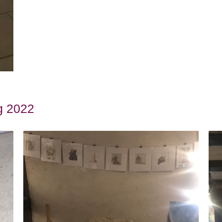
g 2022