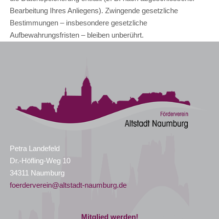
Bearbeitung Ihres Anliegens). Zwingende gesetzliche
Bestimmungen – insbesondere gesetzliche
Aufbewahrungsfristen – bleiben unberührt.
Petra Landefeld
Dr.-Höfling-Weg 10
34311 Naumburg
foerderverein@altstadt-naumburg.de
Mitglied werden!