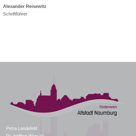
Alexander Reisewitz
Schriftführer
Petra Landefeld
Dr.-Höfling-Weg 10