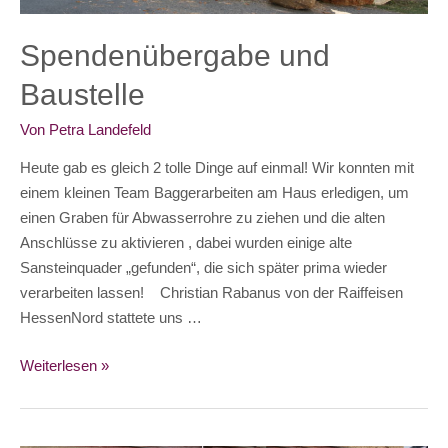
Spendenübergabe und
Baustelle
Von
Petra Landefeld
Heute gab es gleich 2 tolle Dinge auf einmal! Wir konnten mit
einem kleinen Team Baggerarbeiten am Haus erledigen, um
einen Graben für Abwasserrohre zu ziehen und die alten
Anschlüsse zu aktivieren , dabei wurden einige alte
Sansteinquader „gefunden“, die sich später prima wieder
verarbeiten lassen! Christian Rabanus von der Raiffeisen
HessenNord stattete uns …
Spendenübergabe
Weiterlesen »
und
Baustelle