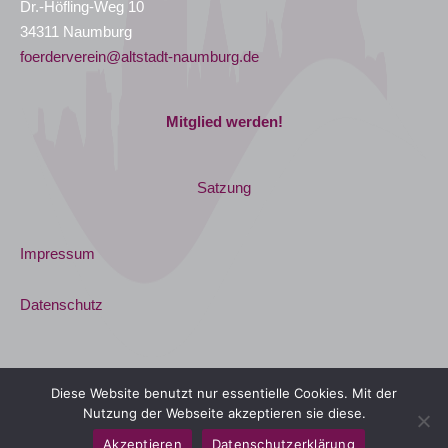
Dr.-Höfling-Weg 10
34311 Naumburg
foerderverein@altstadt-naumburg.de
Mitglied werden!
Satzung
Impressum
Datenschutz
Diese Website benutzt nur essentielle Cookies. Mit der
Nutzung der Webseite akzeptieren sie diese.
Copyright © 2026
Förderverein Altstadt Naumburg
Akzeptieren
Datenschutzerklärung