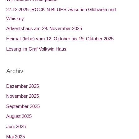
n
27.12.2025 „ROCK`N BLUES zwischen Glühwein und
a
Whiskey
c
Adventshaus am 29. November 2025
h
Heimat-(liebe) vom 12. Oktober bis 19. Oktober 2025​
:
Lesung im Graf Volkwin Haus
Archiv
Dezember 2025
November 2025
September 2025
August 2025
Juni 2025
Mai 2025