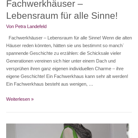
Fachwerkhäuser –
Lebensraum für alle Sinne!
Von
Petra Landefeld
Fachwerkhäuser – Lebensraum für alle Sinne! Wenn die alten
Häuser reden könnten, hätten sie uns bestimmt so manch`
spannende Geschichte zu erzählen: die Schicksale vieler
Generationen vereinen sich hier unter einem Dach und
versprühen ihren ganz eigenen individuellen Charme – ihre
eigene Geschichte! Ein Fachwerkhaus kann sehr alt werden!
Ein Fachwerkhaus besteht aus wenigen, …
Fachwerkhäuser
Weiterlesen »
–
Lebensraum
für
alle
Sinne!