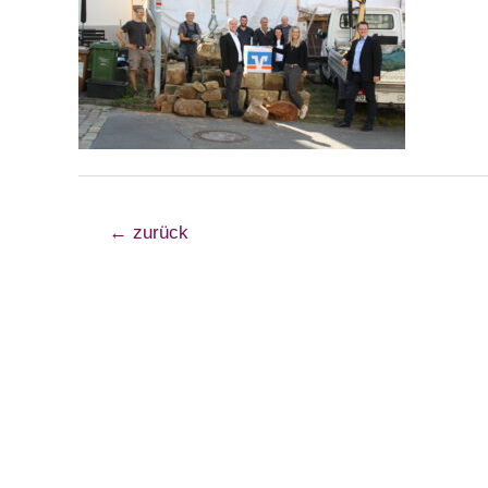
Beitragsnavigation
←
zurück