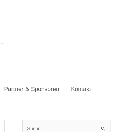
Partner & Sponsoren
Kontakt
S