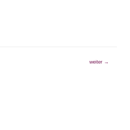
weiter
→