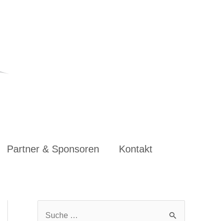
Partner & Sponsoren
Kontakt
S