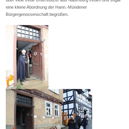
über viele treue Unterstützer aus Naumburg freuen und sogar
eine kleine Abordnung der Hann.-Mündener
Bürgergenossenschaft begrüßen.